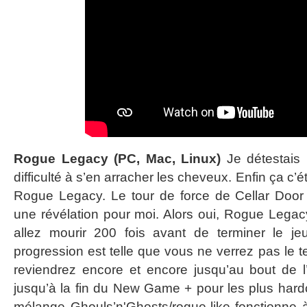
Rogue Legacy (PC, Mac, Linux)
Je détestais l
difficulté à s’en arracher les cheveux. Enfin ça c’é
Rogue Legacy. Le tour de force de Cellar Do
une révélation pour moi. Alors oui, Rogue Legacy 
allez mourir 200 fois avant de terminer le j
progression est telle que vous ne verrez pas le 
reviendrez encore et encore jusqu’au bout de 
jusqu’à la fin du New Game + pour les plus hard
mélange Ghouls’n'Ghosts/rogue-like fonctionne à