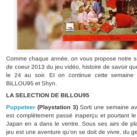
Comme chaque année, on vous propose notre sé
de coeur 2013 du jeu vidéo, histoire de savoir qu
le 24 au soir. Et on continue cette semaine 
BiLLOU95 et Shyn.
LA SELECTION DE BILLOU95
Puppeteer
(Playstation 3)
Sorti une semaine a
est complètement passé inaperçu et pourtant le
Japan en a dans le ventre. Sous ses airs de pla
jeu est une aventure qu’on se doit de vivre, du g