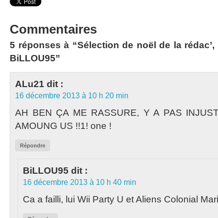
Commentaires
5 réponses à “Sélection de noël de la rédac’,
BiLLOU95”
ALu21
dit :
16 décembre 2013 à 10 h 20 min
AH BEN ÇA ME RASSURE, Y A PAS INJUS
AMOUNG US !!1! one !
Répondre
BiLLOU95
dit :
16 décembre 2013 à 10 h 40 min
Ca a failli, lui Wii Party U et Aliens Colonial Mar