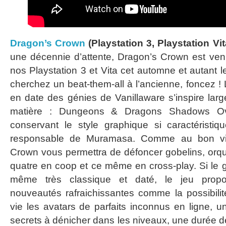
Dragon’s Crown
(Playstation 3, Playstation Vit
une décennie d’attente, Dragon’s Crown est ven
nos Playstation 3 et Vita cet automne et autant le
cherchez un beat-them-all à l’ancienne, foncez ! 
en date des génies de Vanillaware s’inspire lar
matière : Dungeons & Dragons Shadows Ove
conservant le style graphique si caractéristiq
responsable de Muramasa. Comme au bon vi
Crown vous permettra de défoncer gobelins, orq
quatre en coop et ce même en cross-play. Si le 
même très classique et daté, le jeu propo
nouveautés rafraichissantes comme la possibilité
vie les avatars de parfaits inconnus en ligne, 
secrets à dénicher dans les niveaux, une durée de 