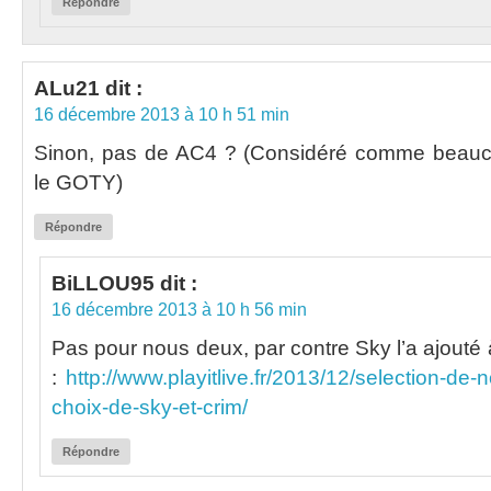
Répondre
ALu21
dit :
16 décembre 2013 à 10 h 51 min
Sinon, pas de AC4 ? (Considéré comme bea
le GOTY)
Répondre
BiLLOU95
dit :
16 décembre 2013 à 10 h 56 min
Pas pour nous deux, par contre Sky l’a ajouté 
:
http://www.playitlive.fr/2013/12/selection-de-n
choix-de-sky-et-crim/
Répondre