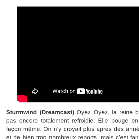
Sturmwind (Dreamcast)
Oyez Oyez, la reine b
pas encore totalement refroidie. Elle bouge en
façon même. On n’y croyait plus après des an
et de bien trop nombreux reports, mais c’est fai