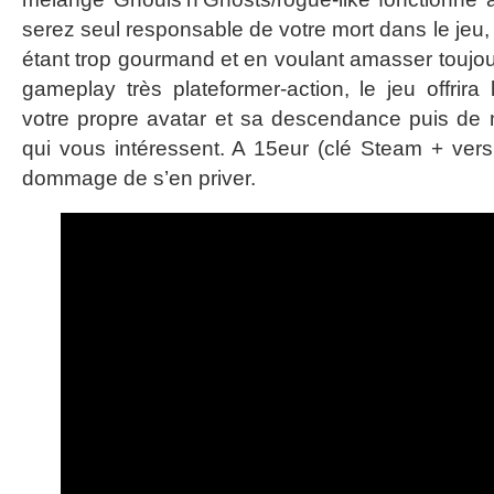
serez seul responsable de votre mort dans le jeu,
étant trop gourmand et en voulant amasser toujour
gameplay très plateformer-action, le jeu offrira 
votre propre avatar et sa descendance puis de m
qui vous intéressent. A 15eur (clé Steam + versi
dommage de s’en priver.