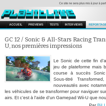
Ce site ne sera plus mis à jour à pa
ACCUEIL
PREVIEWS
TESTS
INTERVIEWS
REPORTAG
GC 12 / Sonic & All-Stars Racing Tra
U, nos premières impressions
Le Sonic de cette fin d
jeu de plateforme mais b
course à succès Sonic
Sous-titré Transformed
nouveautés avec notammen
les véhicules de se transformer pour naviguer sur
airs. Et c’est à l’aide d’un Gamepad Wii-U que no
Par
BiL