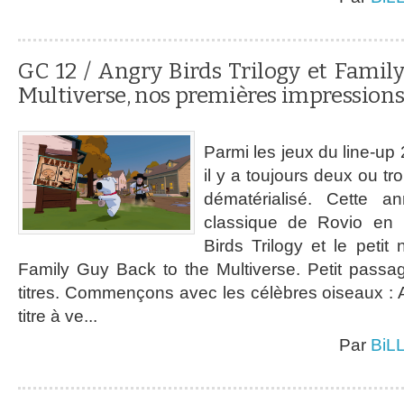
GC 12 / Angry Birds Trilogy et Famil
Multiverse, nos premières impression
Parmi les jeux du line-up
il y a toujours deux ou tro
dématérialisé. Cette a
classique de Rovio en h
Birds Trilogy et le petit
Family Guy Back to the Multiverse. Petit pass
titres. Commençons avec les célèbres oiseaux : A
titre à ve...
Par
BiL