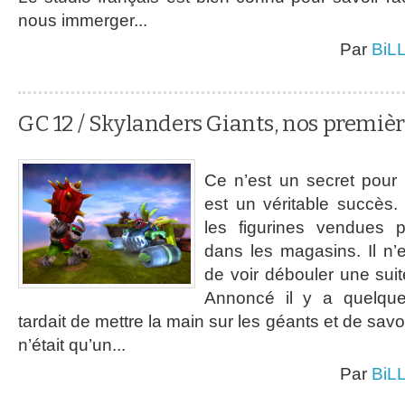
nous immerger...
Par
BiL
GC 12 / Skylanders Giants, nos premiè
Ce n’est un secret pour
est un véritable succès. 
les figurines vendues
dans les magasins. Il n’
de voir débouler une suit
Annoncé il y a quelque
tardait de mettre la main sur les géants et de savo
n’était qu’un...
Par
BiL