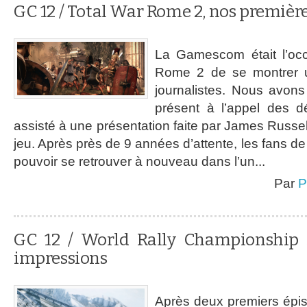
GC 12 / Total War Rome 2, nos premièr
La Gamescom était l’occ
Rome 2 de se montrer u
journalistes. Nous avon
présent à l’appel des d
assisté à une présentation faite par James Russel
jeu. Après près de 9 années d’attente, les fans de 
pouvoir se retrouver à nouveau dans l’un...
Par
P
GC 12 / World Rally Championship 
impressions
Après deux premiers épiso