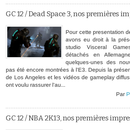
GC 12 / Dead Space 3, nos premières i
Pour cette presentation 
avons eu droit à la pr
studio Visceral Game
détachés en Allemagn
quelques-unes des nouv
pas été encore montrées à l’E3. Depuis la présen
de Los Angeles et les vidéos de gameplay diffu
ont voulu rassurer l’au...
Par
P
GC 12 / NBA 2K13, nos premières impre