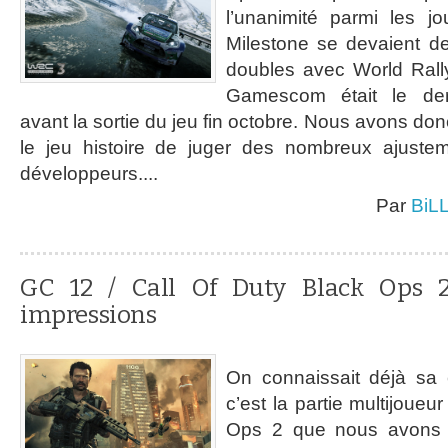
l’unanimité parmi les jo
Milestone se devaient d
doubles avec World Rall
Gamescom était le der
avant la sortie du jeu fin octobre. Nous avons don
le jeu histoire de juger des nombreux ajustem
développeurs....
Par
BiL
GC 12 / Call Of Duty Black Ops 2
impressions
On connaissait déjà sa
c’est la partie multijoueu
Ops 2 que nous avons 