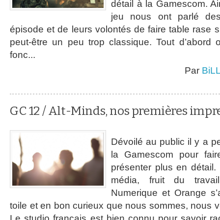
détail à la Gamescom. Ai
jeu nous ont parlé de
épisode et de leurs volontés de faire table rase 
peut-être un peu trop classique. Tout d’abord 
fonc...
Par
BiL
GC 12 / Alt-Minds, nos premières impr
Dévoilé au public il y a p
la Gamescom pour faire
présenter plus en détail.
média, fruit du trava
Numerique et Orange s’ap
toile et en bon curieux que nous sommes, nous vo
Le studio français est bien connu pour savoir rac